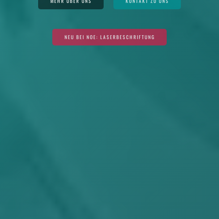
MEHR ÜBER UNS
KONTAKT ZU UNS
NEU BEI NOE: LASERBESCHRIFTUNG