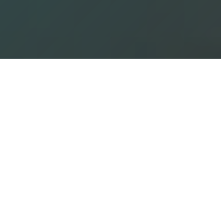
DIE GESCHICHTE DER
Albin Noe
GmbH